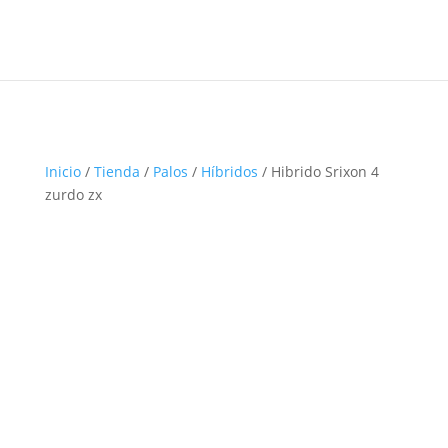
Inicio
/
Tienda
/
Palos
/
Híbridos
/ Hibrido Srixon 4
zurdo zx