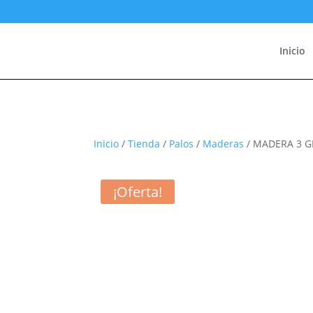
Inicio
Inicio
/
Tienda
/
Palos
/
Maderas
/ MADERA 3 G
¡Oferta!