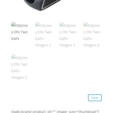
Volver
[pwb-brand product_id="" image_size="thumbnail"]