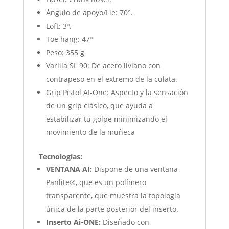
Ángulo de apoyo/Lie: 70°.
Loft: 3º.
Toe hang: 47º
Peso: 355 g
Varilla SL 90: De acero liviano con
contrapeso en el extremo de la culata.
Grip Pistol AI-One: Aspecto y la sensación
de un grip clásico, que ayuda a
estabilizar tu golpe minimizando el
movimiento de la muñeca
Tecnologías:
VENTANA AI:
Dispone de una ventana
Panlite®, que es un polímero
transparente, que muestra la topología
única de la parte posterior del inserto.
Inserto Ai-ONE:
Diseñado con